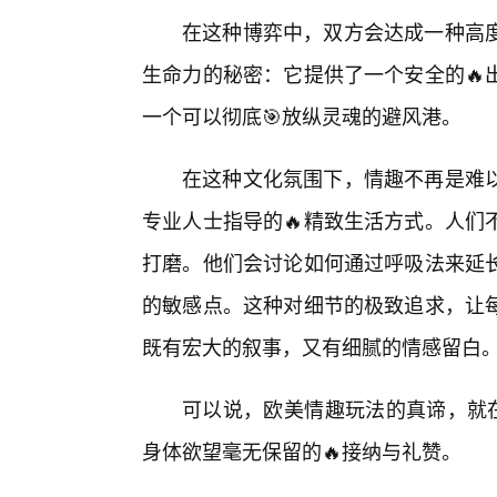
在这种博弈中，双方会达成一种高
生命力的秘密：它提供了一个安全的🔥
一个可以彻底🎯放纵灵魂的避风港。
在这种文化氛围下，情趣不再是难
专业人士指导的🔥精致生活方式。人们
打磨。他们会讨论如何通过呼吸法来延
的敏感点。这种对细节的极致追求，让
既有宏大的叙事，又有细腻的情感留白
可以说，欧美情趣玩法的真谛，就在
身体欲望毫无保留的🔥接纳与礼赞。