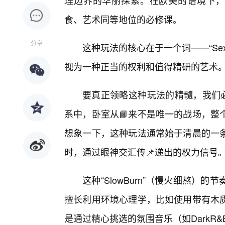
理边界的华丽探索。在欧美的语境下，
食、艺术同等地位的必修课。
分享
这种玩法的核心在于一个词——“SexP
视为一种正当的权利和值得精研的艺术
要真正领略这种玩法的精髓，我们必
系中，卧室从📘来不是唯一的战场，整
想象一下，这种玩法通常始于清晨的一
时，通过眼神交汇传📌递出的权力信号
这种“SlowBurn”（慢火细熬
擅长利用环境心理学，比如使用带有木
是通过精心挑选的氛围音乐（如DarkR&B