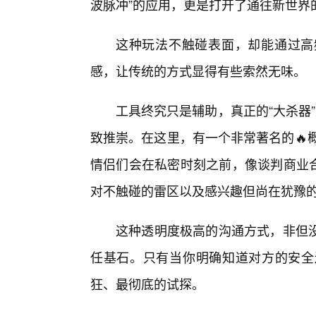
波脉冲”的应用，更是打开了通往新世界
这种玩法不触碰表面，却能通过高
感，让传统的方式显得有些索然无味。
工具终究只是辅助，真正的“大杀器”是欧
致推崇。在这里，有一个非常著名的🔥概念叫“Y
情侣们会在私密时刻之前，像谈判商业合
对不触碰的雷区以及感兴趣但尚在犹豫
这种透明度极高的沟通方式，非但
任基石。只有当你明确知道对方的安全
狂、最彻底的试探。