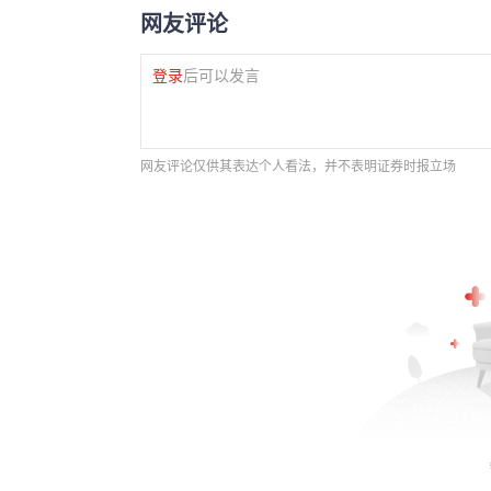
网友评论
登录
后可以发言
网友评论仅供其表达个人看法，并不表明证券时报立场